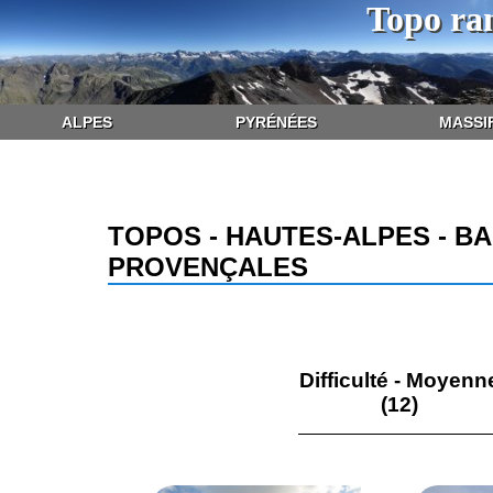
Topo ra
ALPES
PYRÉNÉES
MASSI
TOPOS - HAUTES-ALPES - B
PROVENÇALES
Difficulté - Moyenn
(12)