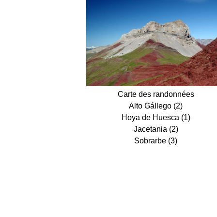
Carte des randonnées
Alto Gállego (2)
Hoya de Huesca (1)
Jacetania (2)
Sobrarbe (3)