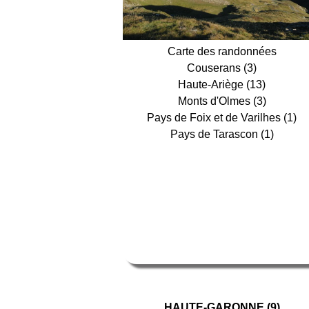
Carte des randonnées
Couserans (3)
Haute-Ariège (13)
Monts d'Olmes (3)
Pays de Foix et de Varilhes (1)
Pays de Tarascon (1)
HAUTE-GARONNE (9)