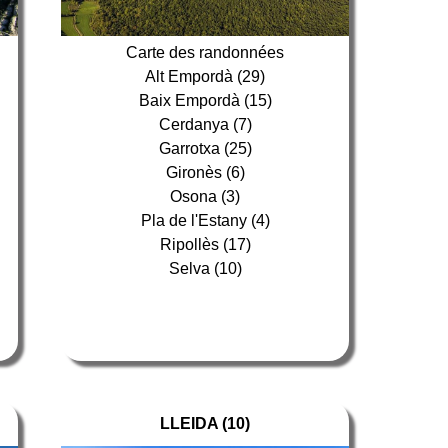
Carte des randonnées
Alt Empordà (29)
Baix Empordà (15)
Cerdanya (7)
Garrotxa (25)
Gironès (6)
Osona (3)
Pla de l'Estany (4)
Ripollès (17)
Selva (10)
LLEIDA (10)