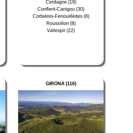
Cerdagne (19)
Conflent-Canigou (30)
Corbières-Fenouillèdes (8)
Roussillon (8)
Vallespir (22)
GIRONA (116)