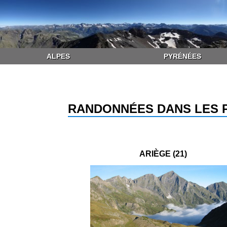
ALPES
PYRÉNÉES
RANDONNÉES DANS LES 
ARIÈGE (21)