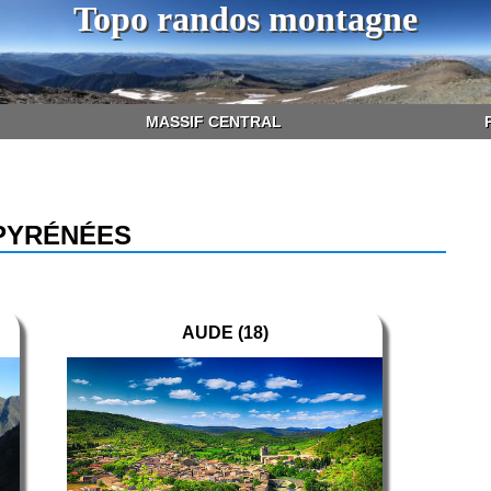
Topo randos montagne
MASSIF CENTRAL
PYRÉNÉES
AUDE (18)