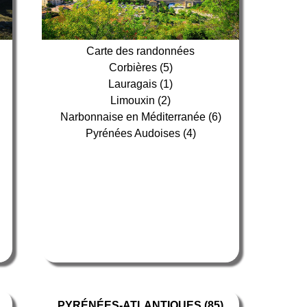
Carte des randonnées
Corbières (5)
Lauragais (1)
Limouxin (2)
Narbonnaise en Méditerranée (6)
Pyrénées Audoises (4)
PYRÉNÉES-ATLANTIQUES (85)