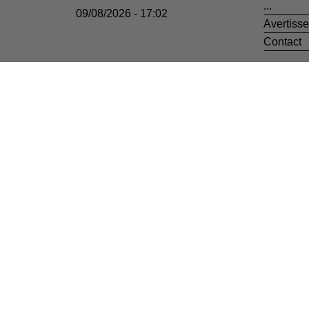
...
09/08/2026 - 17:02
Avertiss
Contact