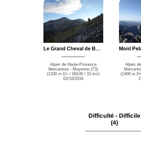
Le Grand Cheval de Bois (2838 m) et le Petit Cheval de Bois (2754 m) par la Baisse de Prenier depuis la Foux (Allos)
Alpes de Haute-Provence
Alpes d
Mercantour - Moyenne (T3)
Mercanto
(1200 m D+ / 05h30 / 15 km)
(1400 m D+
02/10/2016
2
Difficulté - Difficile
(4)