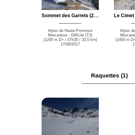
Sommet des Garrets (2822 m) par le Col de la Petite Cayolle et le Pas du Lausson depuis le Parking de la Cluite (Allos)
Alpes de Haute-Provence
Alpes d
Mercantour - Difficile (T3)
Mercantou
(1200 m D+ / 07h30 / 20,5 km)
(1450 m D+
17/09/2017
1
Raquettes (1)