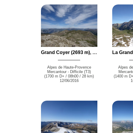
Grand Coyer (2693 m), Sommet du Carton (2614 m) et Petit Coyer (2580 m) en boucle par le Plateau de Pisse-en-l'Air depuis Ondres
Alpes de Haute-Provence
Alpes d
Mercantour - Difficile (T3)
Mercantou
(1700 m D+ / 08h00 / 28 km)
(1400 m D+
12/06/2016
1