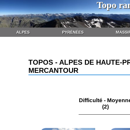
Topo ra
ALPES
PYRÉNÉES
MASSI
TOPOS - ALPES DE HAUTE-P
MERCANTOUR
Difficulté - Moyenn
(2)