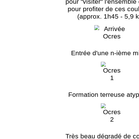
pour "visiter" l'ensemble 
pour profiter de ces cou
(approx. 1h45 - 5,9 
Entrée d'une n-ième m
Formation terreuse atyp
Très beau dégradé de c