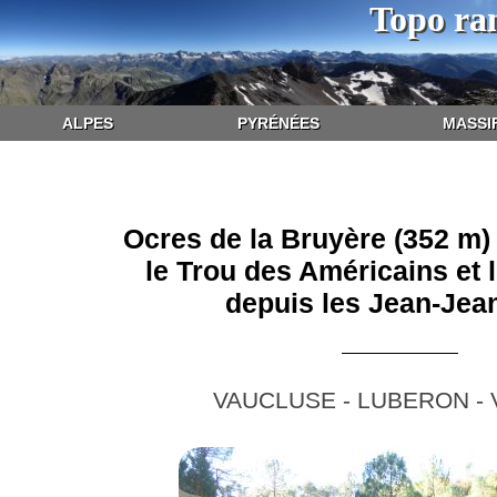
Topo ra
ALPES
PYRÉNÉES
MASSI
Ocres de la Bruyère (352 m)
le Trou des Américains et 
depuis les Jean-Jean
VAUCLUSE - LUBERON - 