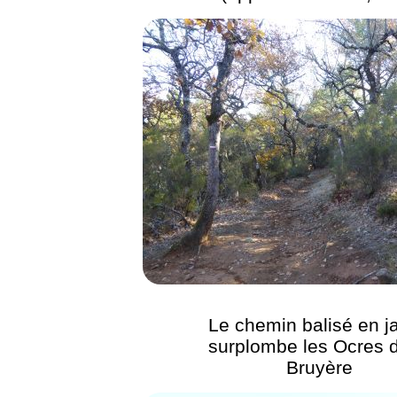
Le chemin balisé en j
surplombe les Ocres d
Bruyère