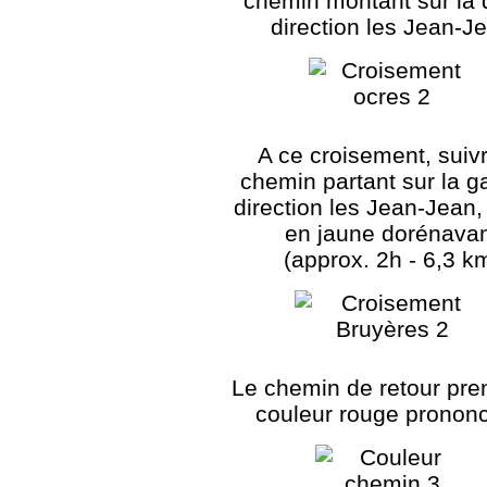
chemin montant sur la 
direction les Jean-J
A ce croisement, suivr
chemin partant sur la 
direction les Jean-Jean,
en jaune dorénava
(approx. 2h - 6,3 k
Le chemin de retour pre
couleur rouge prononc