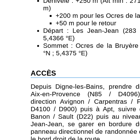
Dénivelé : +250 m (Alt min : 27
m)
+200 m pour les Ocres de l
+50 m pour le retour
Départ : Les Jean-Jean (283 
5,4366 °E)
Sommet : Ocres de la Bruyère
°N ; 5,4375 °E)
ACCÈS
Depuis Digne-les-Bains, prendre d
Aix-en-Provence (N85 / D4096)
direction Avignon / Carpentras / 
D4100 / D900) puis à Apt, suivre d
Banon / Sault (D22) puis au niv
Jean-Jean, se garer en bordure d
panneau directionnel de randonnée
le bord droit de la route.