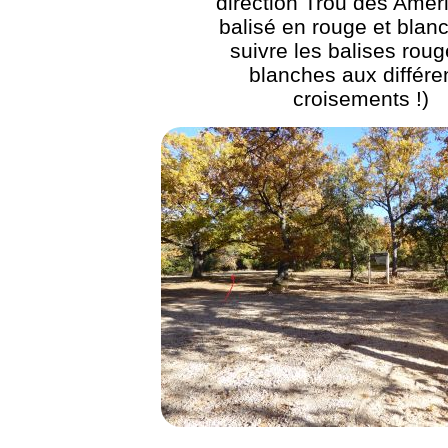
direction Trou des Améri
balisé en rouge et blanc
suivre les balises roug
blanches aux différe
croisements !)