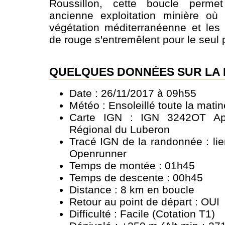
Roussillon, cette boucle perme
ancienne exploitation minière où
végétation méditerranéenne et les d
de rouge s'entremêlent pour le seul p
QUELQUES DONNÉES SUR LA
Date : 26/11/2017 à 09h55
Météo : Ensoleillé toute la mati
Carte IGN : IGN 3242OT Apt
Régional du Luberon
Tracé IGN de la randonnée :
li
Openrunner
Temps de montée : 01h45
Temps de descente : 00h45
Distance : 8 km en boucle
Retour au point de départ : OUI
Difficulté : Facile (Cotation T1)