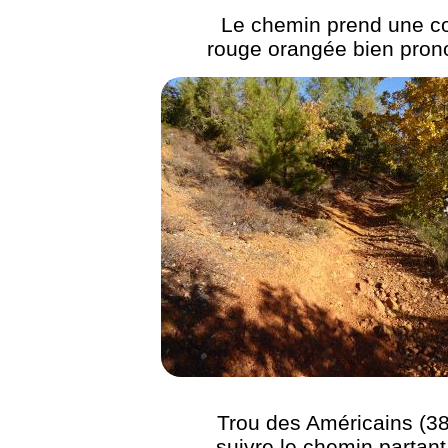
Le chemin prend une c
rouge orangée bien pron
Trou des Américains (38
suivre le chemin partant