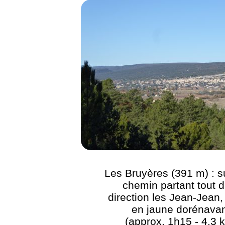
Les Bruyères (391 m) : su
chemin partant tout d
direction les Jean-Jean,
en jaune dorénava
(approx. 1h15 - 4,3 