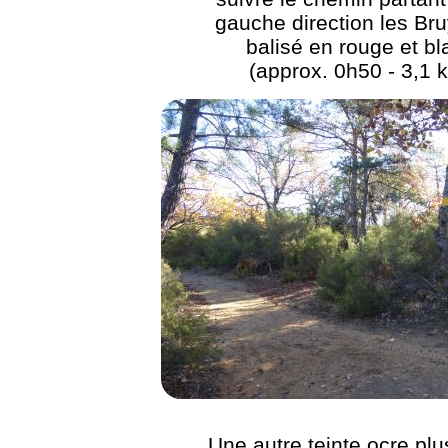
gauche direction les Bru
balisé en rouge et bl
(approx. 0h50 - 3,1 
Une autre teinte ocre plu