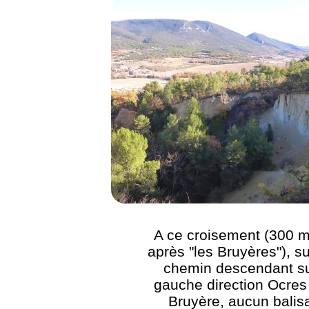
A ce croisement (300 m
après "les Bruyères"), su
chemin descendant su
gauche direction Ocres
Bruyère, aucun balis