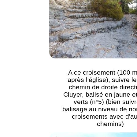
A ce croisement (100 m
après l'église), suivre l
chemin de droite direct
Cluyer, balisé en jaune e
verts (n°5) (bien suivr
balisage au niveau de n
croisements avec d'au
chemins)