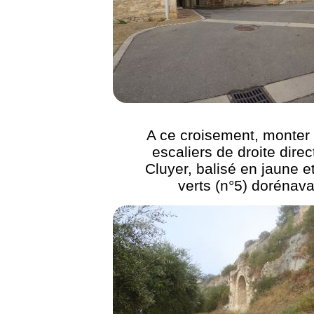
A ce croisement, monter 
escaliers de droite direc
Cluyer, balisé en jaune e
verts (n°5) dorénava