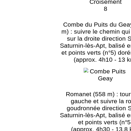
Combe du Puits du Gea
m) : suivre le chemin qu
sur la droite direction 
Saturnin-lès-Apt, balisé 
et points verts (n°5) dor
(approx. 4h10 - 13 
Romanet (558 m) : tour
gauche et suivre la r
goudronnée direction S
Saturnin-lès-Apt, balisé 
et points verts (n°5
(approx. 4h30 - 13,8