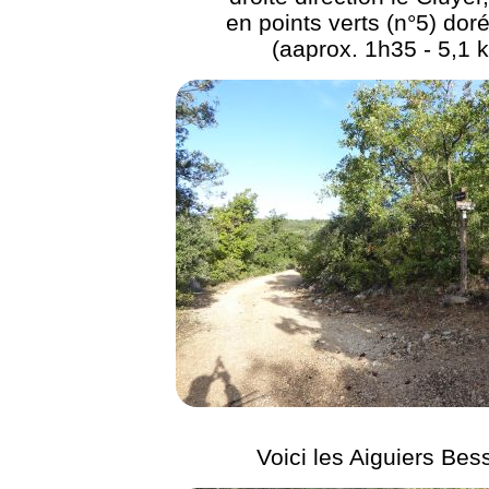
en points verts (n°5) dor
(aaprox. 1h35 - 5,1 
Voici les Aiguiers Bes