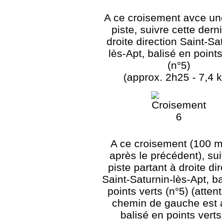
A ce croisement avce un
piste, suivre cette dern
droite direction Saint-Sa
lès-Apt, balisé en points
(n°5)
(approx. 2h25 - 7,4 
A ce croisement (100 m
après le précédent), sui
piste partant à droite di
Saint-Saturnin-lès-Apt, b
points verts (n°5) (attent
chemin de gauche est 
balisé en points verts 