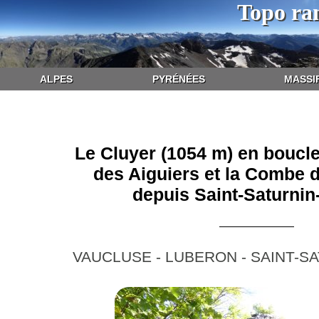
Topo ra
ALPES
PYRÉNÉES
MASSI
Le Cluyer (1054 m) en boucle
des Aiguiers et la Combe 
depuis Saint-Saturnin
VAUCLUSE - LUBERON - SAINT-S