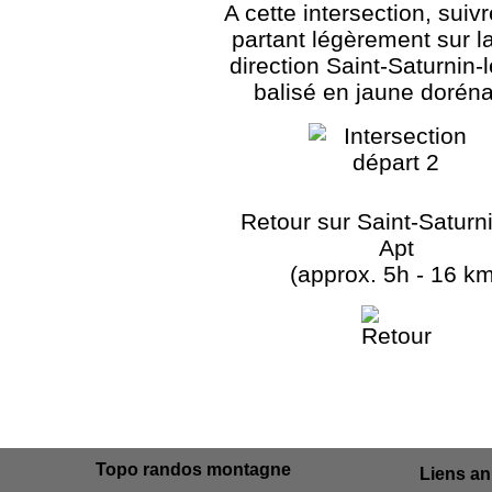
A cette intersection, suivr
partant légèrement sur la
direction Saint-Saturnin-
balisé en jaune dorén
Retour sur Saint-Saturni
Apt
(approx. 5h - 16 km
Topo randos montagne
Liens a