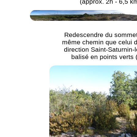
(approx. 2h - 6,5 k
Redescendre du sommet 
même chemin que celui de
direction Saint-Saturnin-
balisé en points verts 