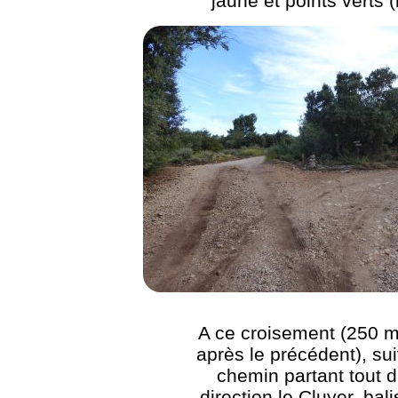
jaune et points verts (
A ce croisement (250 m
après le précédent), sui
chemin partant tout d
direction le Cluyer, bal