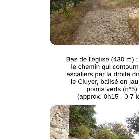
Bas de l'église (430 m) :
le chemin qui contourn
escaliers par la droite di
le Cluyer, balisé en jau
points verts (n°5)
(approx. 0h15 - 0,7 