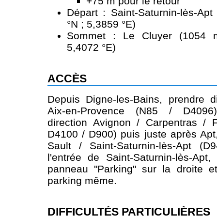
+75 m pour le retour
Départ : Saint-Saturnin-lès-Ap
°N ; 5,3859 °E)
Sommet : Le Cluyer (1054 m
5,4072 °E)
ACCÈS
Depuis Digne-les-Bains, prendre d
Aix-en-Provence (N85 / D4096)
direction Avignon / Carpentras / 
D4100 / D900) puis juste après Apt,
Sault / Saint-Saturnin-lès-Apt (D
l'entrée de Saint-Saturnin-lès-Apt,
panneau "Parking" sur la droite e
parking même.
DIFFICULTÉS PARTICULIÈRES