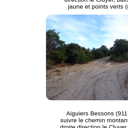
jaune et points verts (
Aiguiers Bessons (911
suivre le chemin montant
droite direction le Cluyer