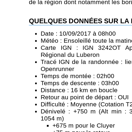
de la région dont notamment les bor
QUELQUES DONNÉES SUR LA
Date : 10/09/2017 à 08h00
Météo : Ensoleillé toute la mati
Carte IGN : IGN 3242OT Apt
Régional du Luberon
Tracé IGN de la randonnée :
li
Openrunner
Temps de montée : 02h00
Temps de descente : 03h00
Distance : 16 km en boucle
Retour au point de départ : OUI
Difficulté : Moyenne (Cotation T
Dénivelé : +750 m (Alt min : 
1054 m)
+675 m pour le Cluyer