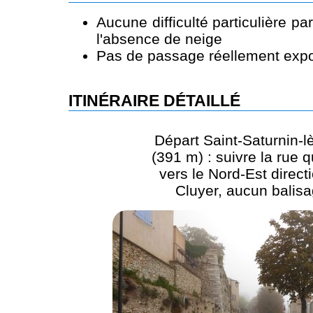
Aucune difficulté particulière p
l'absence de neige
Pas de passage réellement expo
ITINÉRAIRE DÉTAILLÉ
Départ Saint-Saturnin-l
(391 m) : suivre la rue q
vers le Nord-Est directi
Cluyer, aucun balis