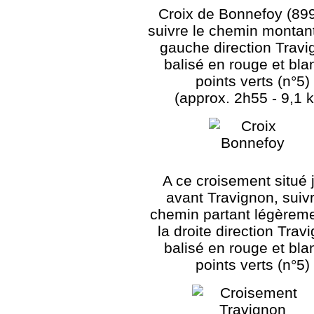
Croix de Bonnefoy (899
suivre le chemin montant
gauche direction Travi
balisé en rouge et bla
points verts (n°5)
(approx. 2h55 - 9,1 
A ce croisement situé 
avant Travignon, suivr
chemin partant légèreme
la droite direction Trav
balisé en rouge et bla
points verts (n°5)