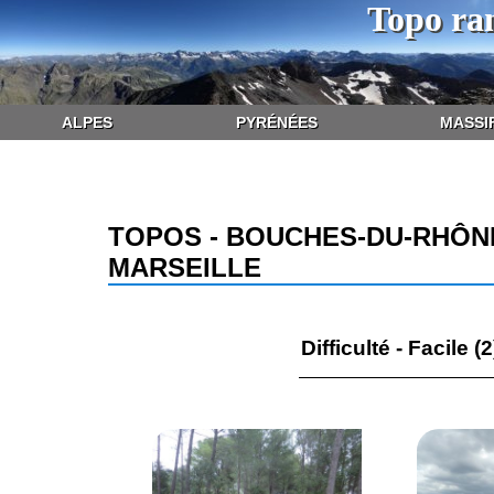
Topo ra
ALPES
PYRÉNÉES
MASSI
TOPOS - BOUCHES-DU-RHÔNE 
MARSEILLE
Difficulté - Facile (2