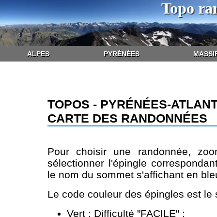
Topo ra
ALPES
PYRÉNÉES
MASSI
TOPOS - PYRÉNÉES-ATLANT
CARTE DES RANDONNÉES
Pour choisir une randonnée, zoo
sélectionner l'épingle correspondan
le nom du sommet s'affichant en bleu
Le code couleur des épingles est le 
Vert : Difficulté "FACILE" ;