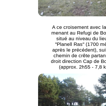
A ce croisement avec la
menant au Refugi de B
situé au niveau du lieu
"Planell Ras" (1700 m
après le précédent), sui
chemin de crête partant
droit direction Cap de 
(approx. 2h55 - 7,8 