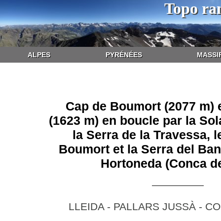
Topo ra
ALPES
PYRÉNÉES
MASSI
Cap de Boumort (2077 m) e
(1623 m) en boucle par la Sola
la Serra de la Travessa, l
Boumort et la Serra del Ba
Hortoneda (Conca de
LLEIDA - PALLARS JUSSÀ - C