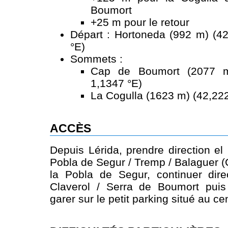
Boumort
+25 m pour le retour
Départ : Hortoneda (992 m) (42
°E)
Sommets :
Cap de Boumort (2077 m
1,1347 °E)
La Cogulla (1623 m) (42,222
ACCÈS
Depuis Lérida, prendre direction el
Pobla de Segur / Tremp / Balaguer (
la Pobla de Segur, continuer dire
Claverol / Serra de Boumort pui
garer sur le petit parking situé au c