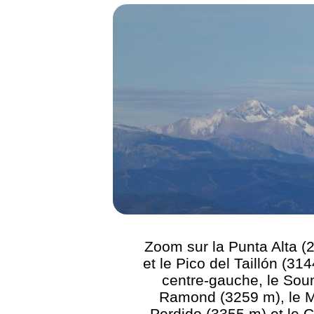
Zoom sur la Punta Alta (
et le Pico del Taillón (31
centre-gauche, le So
Ramond (3259 m), le 
Perdido (3355 m) et le C