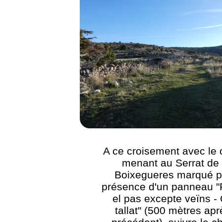
A ce croisement avec le
menant au Serrat de 
Boixegueres marqué p
présence d'un panneau "P
el pas excepte veïns -
tallat" (500 mètres apr