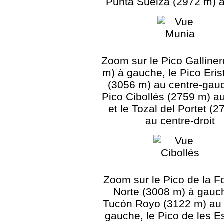
Punta Suelza (2972 m) à
Zoom sur le Pico Galline
m) à gauche, le Pico Eri
(3056 m) au centre-gauc
Pico Cibollés (2759 m) a
et le Tozal del Portet (
au centre-droit
Zoom sur le Pico de la F
Norte (3008 m) à gauch
Tucón Royo (3122 m) au 
gauche, le Pico de les 