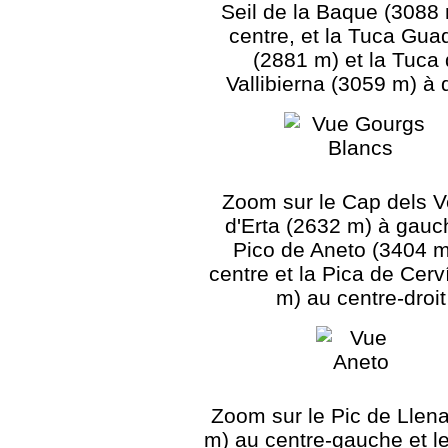
Seil de la Baque (3088
centre, et la Tuca Gua
(2881 m) et la Tuca
Vallibierna (3059 m) à 
Zoom sur le Cap dels V
d'Erta (2632 m) à gauch
Pico de Aneto (3404 m
centre et la Pica de Cerv
m) au centre-droit
Zoom sur le Pic de Llen
m) au centre-gauche et l