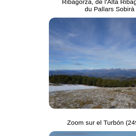
Ribagorza, de l'Alta Riba
du Pallars Sobirà
Zoom sur el Turbón (2