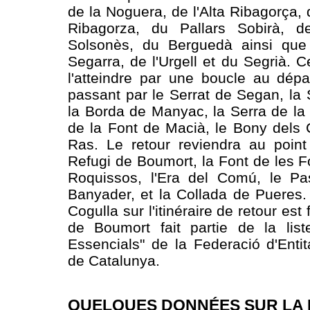
de la Noguera, de l'Alta Ribagorça,
Ribagorza, du Pallars Sobirà, de
Solsonès, du Berguedà ainsi que
Segarra, de l'Urgell et du Segrià. 
l'atteindre par une boucle au dép
passant par le Serrat de Segan, la 
la Borda de Manyac, la Serra de la
de la Font de Macià, le Bony dels 
Ras. Le retour reviendra au point
Refugi de Boumort, la Font de les Fo
Roquissos, l'Era del Comú, le Pa
Banyader, et la Collada de Pueres.
Cogulla sur l'itinéraire de retour est
de Boumort fait partie de la li
Essencials" de la Federació d'Entit
de Catalunya.
QUELQUES DONNÉES SUR LA