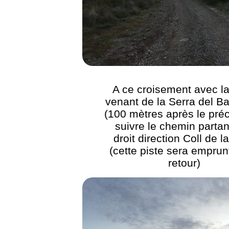
A ce croisement avec la
venant de la Serra del B
(100 mètres après le pré
suivre le chemin partan
droit direction Coll de l
(cette piste sera empru
retour)