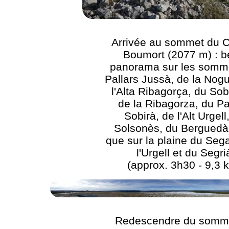
Arrivée au sommet du 
Boumort (2077 m) : 
panorama sur les somm
Pallars Jussà, de la Nog
l'Alta Ribagorça, du Sob
de la Ribagorza, du Pa
Sobirà, de l'Alt Urgell
Solsonès, du Berguedà 
que sur la plaine du Sega
l'Urgell et du Segri
(approx. 3h30 - 9,3 
Redescendre du somm