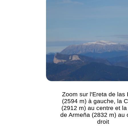
Zoom sur l'Ereta de las 
(2594 m) à gauche, la Co
(2912 m) au centre et la
de Armeña (2832 m) au 
droit