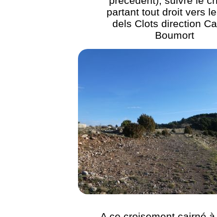
précédent), suivre le 
partant tout droit vers l
dels Clots direction C
Boumort
A ce croisement cairné à