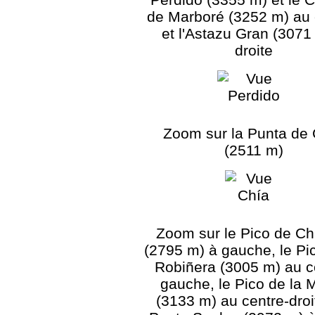
de Marboré (3252 m) au 
et l'Astazu Gran (3071
droite
Zoom sur la Punta de
(2511 m)
Zoom sur le Pico de Ch
(2795 m) à gauche, le Pi
Robiñera (3005 m) au c
gauche, le Pico de la 
(3133 m) au centre-droit