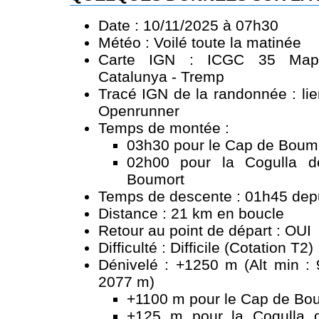
Date : 10/11/2025 à 07h30
Météo : Voilé toute la matinée
Carte IGN : ICGC 35 Mapa
Catalunya - Tremp
Tracé IGN de la randonnée :
li
Openrunner
Temps de montée :
03h30 pour le Cap de Boum
02h00 pour la Cogulla d
Boumort
Temps de descente : 01h45 depu
Distance : 21 km en boucle
Retour au point de départ : OUI
Difficulté : Difficile (Cotation T2)
Dénivelé : +1250 m (Alt min : 
2077 m)
+1100 m pour le Cap de Bo
+125 m pour la Cogulla 