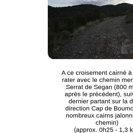
A ce croisement cairné à
rater avec le chemin me
Serrat de Segan (800 m
après le précédent), sui
dernier partant sur la d
direction Cap de Boumo
nombreux cairns jalonn
chemin)
(approx. 0h25 - 1,3 