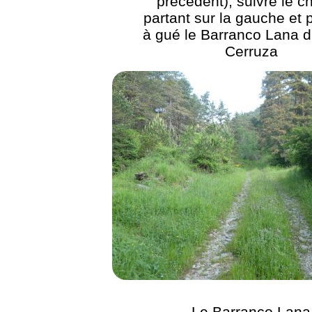
précédent), suivre le 
partant sur la gauche et 
à gué le Barranco Lana d
Cerruza
Le Barranco Lana