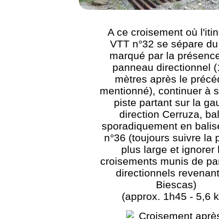
A ce croisement où l'itin
VTT n°32 se sépare du
marqué par la présence
panneau directionnel 
mètres après le précé
mentionné), continuer à s
piste partant sur la g
direction Cerruza, ba
sporadiquement en bali
n°36 (toujours suivre la p
plus large et ignorer 
croisements munis de p
directionnels revenant
Biescas)
(approx. 1h45 - 5,6 