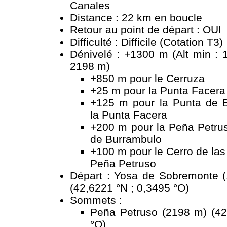
Canales
Distance : 22 km en boucle
Retour au point de départ : OUI
Difficulté : Difficile (Cotation T3)
Dénivelé : +1300 m (Alt min : 
2198 m)
+850 m pour le Cerruza
+25 m pour la Punta Facera
+125 m pour la Punta de 
la Punta Facera
+200 m pour la Peña Petrus
de Burrambulo
+100 m pour le Cerro de las
Peña Petruso
Départ : Yosa de Sobremonte 
(42,6221 °N ; 0,3495 °O)
Sommets :
Peña Petruso (2198 m) (42
°O)