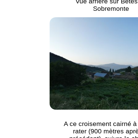
Vue arrière sur Betés
Sobremonte
A ce croisement cairné à
rater (900 mètres aprè