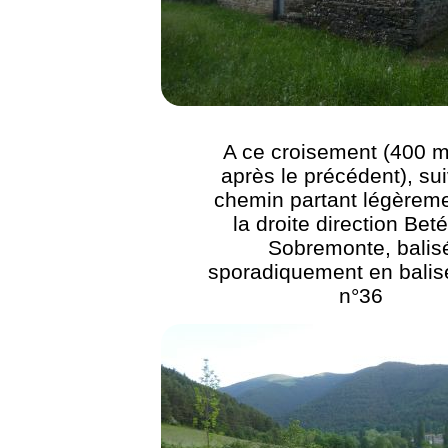
A ce croisement (400 m
après le précédent), sui
chemin partant légèreme
la droite direction Bet
Sobremonte, balis
sporadiquement en bali
n°36