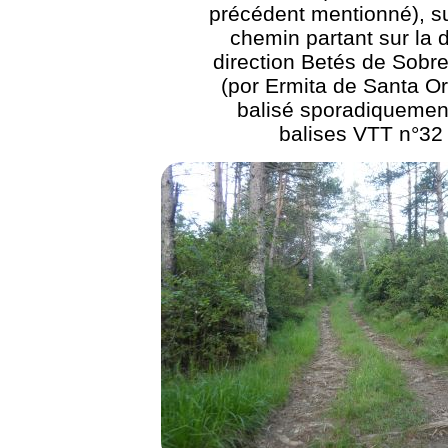
précédent mentionné), su
chemin partant sur la d
direction Betés de Sobr
(por Ermita de Santa Or
balisé sporadiquemen
balises VTT n°32