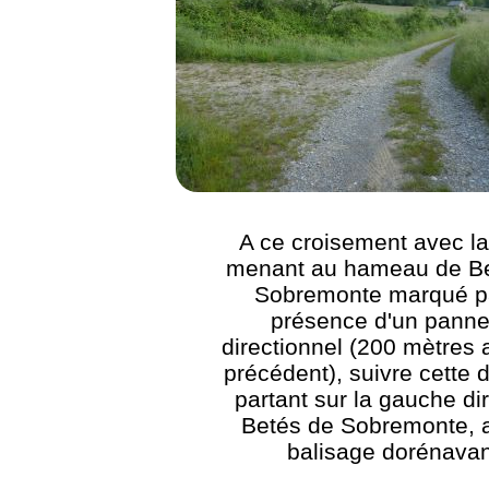
A ce croisement avec la
menant au hameau de B
Sobremonte marqué pa
présence d'un pann
directionnel (200 mètres 
précédent), suivre cette 
partant sur la gauche di
Betés de Sobremonte, 
balisage dorénavan