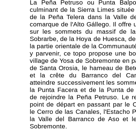
La Peña Petruso ou Punta Balpos
culminant de la Sierra Limes situé
de la Peña Telera dans la Valle d
comarque de l'Alto Gállego. Il offr
sur les sommets du massif de la
Sobrarbe, de la Hoya de Huesca, de 
la partie orientale de la Communaut
y parvenir, ce topo propose une b
village de Yosa de Sobremonte en pa
de Santa Orosia, le hameau de Be
et la crête du Barranco del Ca
atteindre successivement les somm
la Punta Facera et de la Punta de
de rejoindre la Peña Petruso. Le r
point de départ en passant par le C
le Cerro de las Canales, l'Estacho P
la Valle del Barranco de Aso et l
Sobremonte.