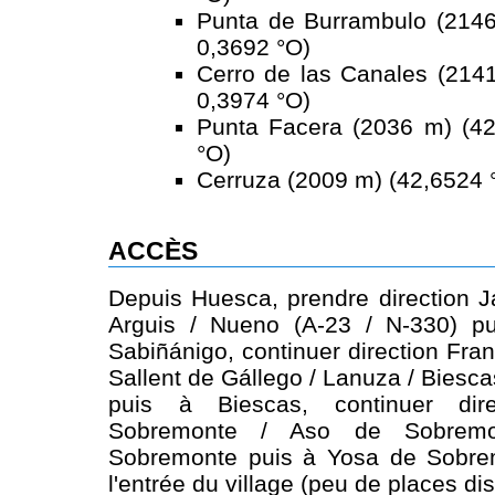
Punta de Burrambulo (2146
0,3692 °O)
Cerro de las Canales (2141
0,3974 °O)
Punta Facera (2036 m) (42
°O)
Cerruza (2009 m) (42,6524 °
ACCÈS
Depuis Huesca, prendre direction J
Arguis / Nueno (A-23 / N-330) pu
Sabiñánigo, continuer direction Fran
Sallent de Gállego / Lanuza / Biesc
puis à Biescas, continuer dir
Sobremonte / Aso de Sobrem
Sobremonte puis à Yosa de Sobre
l'entrée du village (peu de places di