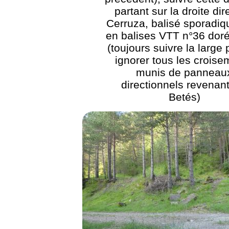
partant sur la droite dir
Cerruza, balisé sporadi
en balises VTT n°36 dor
(toujours suivre la large 
ignorer tous les croise
munis de panneau
directionnels revenant
Betés)