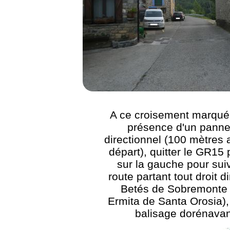
A ce croisement marqué 
présence d'un pann
directionnel (100 mètres 
départ), quitter le GR15 
sur la gauche pour suiv
route partant tout droit d
Betés de Sobremonte 
Ermita de Santa Orosia)
balisage dorénavan