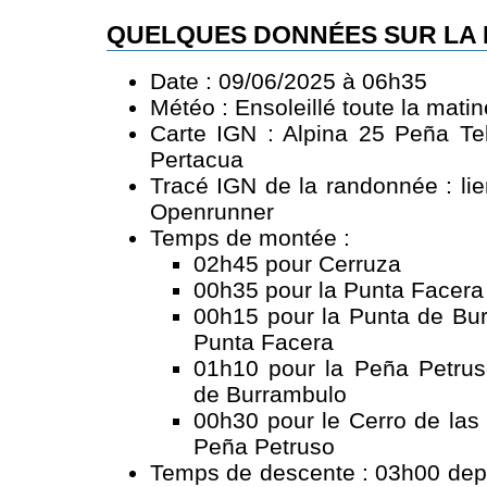
QUELQUES DONNÉES SUR LA
Date : 09/06/2025 à 06h35
Météo : Ensoleillé toute la mati
Carte IGN : Alpina 25 Peña Tel
Pertacua
Tracé IGN de la randonnée :
li
Openrunner
Temps de montée :
02h45 pour Cerruza
00h35 pour la Punta Facera
00h15 pour la Punta de Bur
Punta Facera
01h10 pour la Peña Petrus
de Burrambulo
00h30 pour le Cerro de las
Peña Petruso
Temps de descente : 03h00 depu