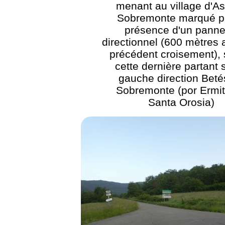
menant au village d'A
Sobremonte marqué pa
présence d'un pann
directionnel (600 mètres 
précédent croisement), 
cette dernière partant s
gauche direction Beté
Sobremonte (por Ermi
Santa Orosia)