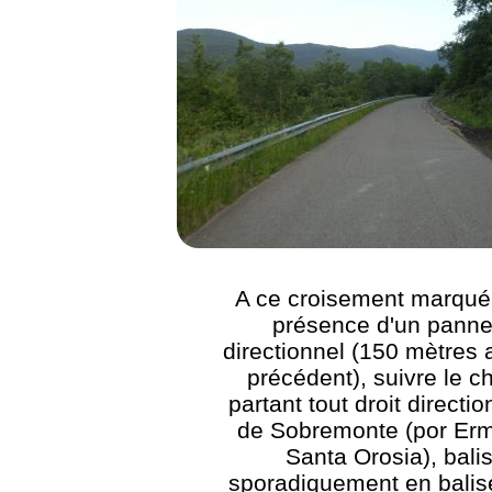
A ce croisement marqué 
présence d'un pann
directionnel (150 mètres 
précédent), suivre le 
partant tout droit directi
de Sobremonte (por Erm
Santa Orosia), bali
sporadiquement en bali