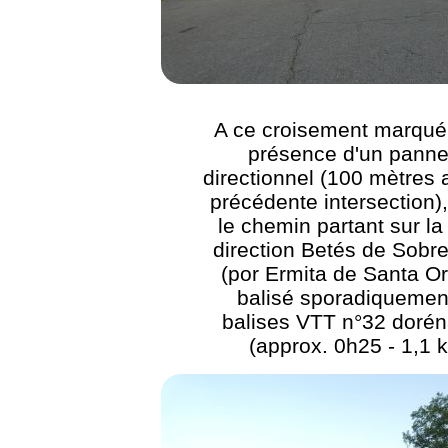
A ce croisement marqué 
présence d'un pann
directionnel (100 mètres 
précédente intersection),
le chemin partant sur la 
direction Betés de Sobr
(por Ermita de Santa Or
balisé sporadiquemen
balises VTT n°32 doré
(approx. 0h25 - 1,1 