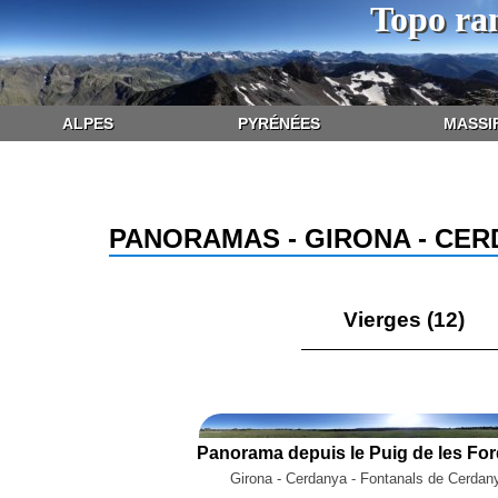
Topo ra
ALPES
PYRÉNÉES
MASSI
PANORAMAS - GIRONA - CE
Vierges (12)
Girona - Cerdanya - Fontanals de Cerdan