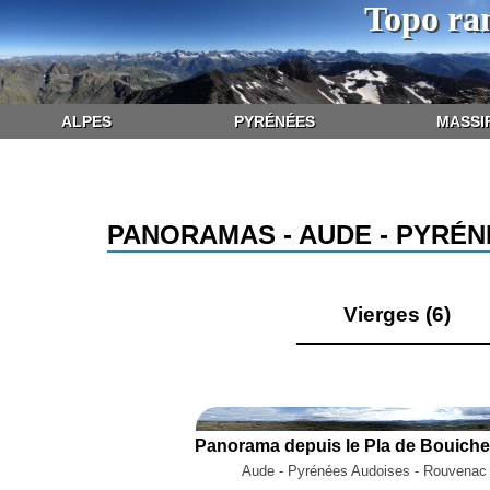
Topo ra
ALPES
PYRÉNÉES
MASSI
PANORAMAS - AUDE - PYRÉN
Vierges (6)
Panorama depuis le Pla de Bouichet
Aude - Pyrénées Audoises - Rouvenac 