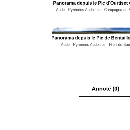
Panorama depuis le Pic d'Ourtiset 
Aude - Pyrénées Audoises - Campagna-de-S
Aude - Pyrénées Audoises - Niort-de-Sau
Annoté (0)