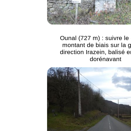
Ounal (727 m) : suivre l
montant de biais sur la
direction Irazein, balisé 
dorénavant