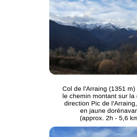
Col de l'Arraing (1351 m) 
le chemin montant sur la
direction Pic de l'Arraing
en jaune dorénava
(approx. 2h - 5,6 k