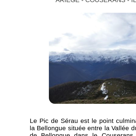
Le Pic de Sérau est le point culmin
la Bellongue située entre la Vallée d
de Bellongue dans le Couserans.