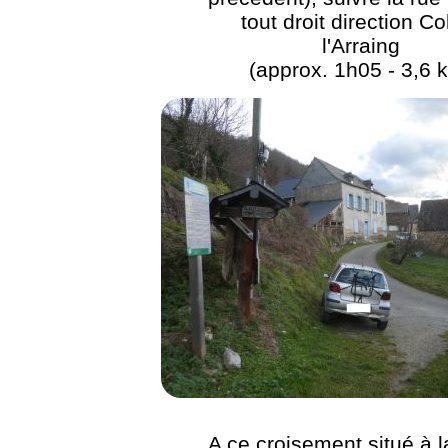
tout droit direction Co
l'Arraing
(approx. 1h05 - 3,6 
A ce croisement situé à l