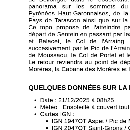
panorama sur les sommets du
Pyrénées Haut-Garonnaises, de la 
Pays de Tarascon ainsi que sur la 
Ce topo propose de l'atteindre 
départ de Sentein en passant par les
et Balacet, le Col de l'Arraing
succesivement par le Pic de l'Arrain
de Moussaou, le Col de Portet et 
Le retour reviendra au point de dép
Morères, la Cabane des Morères et le
QUELQUES DONNÉES SUR LA
Date : 21/12/2025 à 08h25
Météo : Ensoleillé à couvert tou
Cartes IGN :
IGN 1947OT Aspet / Pic de
IGN 2047OT Saint-Girons /