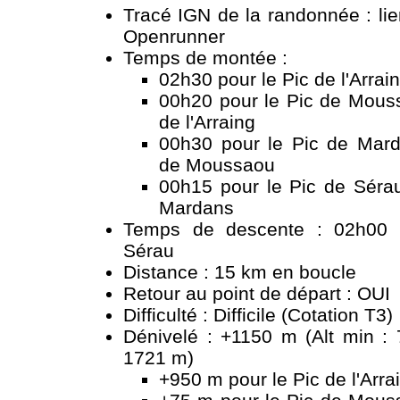
Tracé IGN de la randonnée :
li
Openrunner
Temps de montée :
02h30 pour le Pic de l'Arrai
00h20 pour le Pic de Mouss
de l'Arraing
00h30 pour le Pic de Mard
de Moussaou
00h15 pour le Pic de Sérau
Mardans
Temps de descente : 02h00 
Sérau
Distance : 15 km en boucle
Retour au point de départ : OUI
Difficulté : Difficile (Cotation T3)
Dénivelé : +1150 m (Alt min : 
1721 m)
+950 m pour le Pic de l'Arra