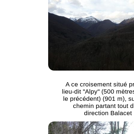
A ce croisement situé p
lieu-dit "Alpy" (500 mètr
le précédent) (901 m), su
chemin partant tout d
direction Balacet