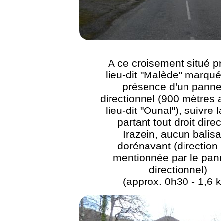
A ce croisement situé p
lieu-dit "Malède" marqué
présence d'un pann
directionnel (900 mètres 
lieu-dit "Ounal"), suivre l
partant tout droit dire
Irazein, aucun balis
dorénavant (direction
mentionnée par le pa
directionnel)
(approx. 0h30 - 1,6 