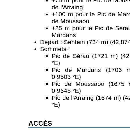
+75 m pour le Pic de Mouss
de l'Arraing
+100 m pour le Pic de Mard
de Moussaou
+25 m pour le Pic de Sérau
Mardans
Départ : Sentein (734 m) (42,874
Sommets :
Pic de Sérau (1721 m) (42
°E)
Pic de Mardans (1706 m
0,9503 °E)
Pic de Moussaou (1675 m
0,9648 °E)
Pic de l'Arraing (1674 m) (
°E)
ACCÈS