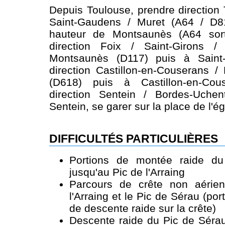
Depuis Toulouse, prendre direction 
Saint-Gaudens / Muret (A64 / D8
hauteur de Montsaunès (A64 sort
direction Foix / Saint-Girons / 
Montsaunès (D117) puis à Saint-
direction Castillon-en-Couserans 
(D618) puis à Castillon-en-Cous
direction Sentein / Bordes-Uche
Sentein, se garer sur la place de l'ég
DIFFICULTÉS PARTICULIÈRES
Portions de montée raide du 
jusqu'au Pic de l'Arraing
Parcours de crête non aérien
l'Arraing et le Pic de Sérau (po
de descente raide sur la crête)
Descente raide du Pic de Sérau