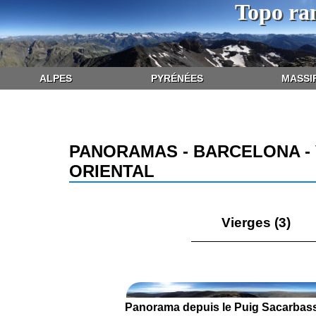
Topo ra
ALPES
PYRÉNÉES
MASSI
PANORAMAS - BARCELONA -
ORIENTAL
Vierges (3)