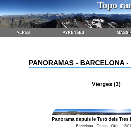
Topo ra
ALPES
PYRÉNÉES
MASSI
PANORAMAS - BARCELONA -
Vierges (3)
Barcelona - Osona - Orís - 12/0