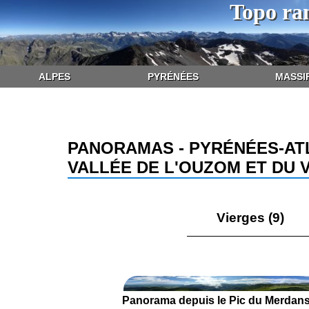
Topo ra
ALPES
PYRÉNÉES
MASSI
PANORAMAS - PYRÉNÉES-AT
VALLÉE DE L'OUZOM ET DU 
Vierges (9)