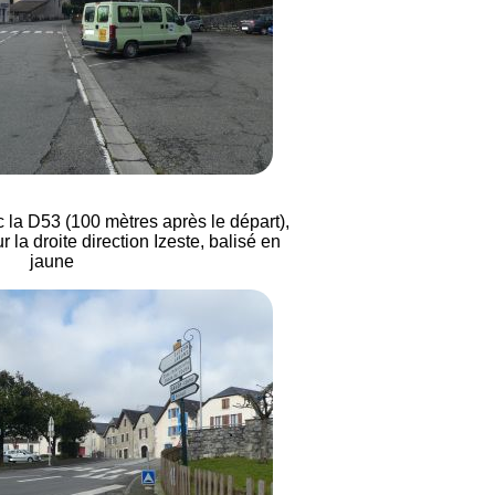
c la D53 (100 mètres après le départ),
r la droite direction Izeste, balisé en
jaune