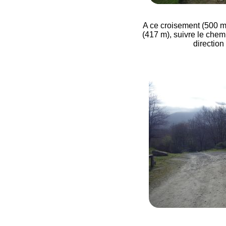
A ce croisement (500 mè
(417 m), suivre le chem
direction