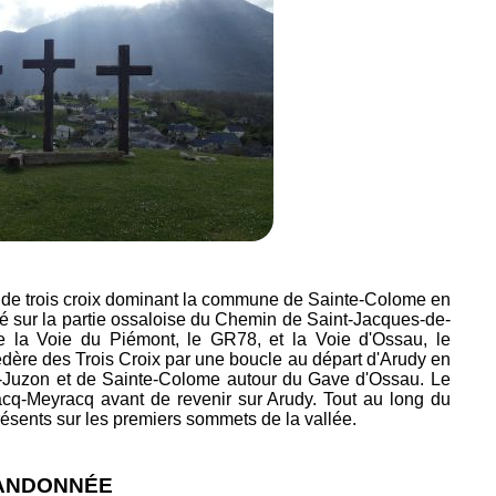
ée de trois croix dominant la commune de Sainte-Colome en
é sur la partie ossaloise du Chemin de Saint-Jacques-de-
e la Voie du Piémont, le GR78, et la Voie d'Ossau, le
ère des Trois Croix par une boucle au départ d'Arudy en
ie-Juzon et de Sainte-Colome autour du Gave d'Ossau. Le
cq-Meyracq avant de revenir sur Arudy. Tout au long du
ésents sur les premiers sommets de la vallée.
RANDONNÉE