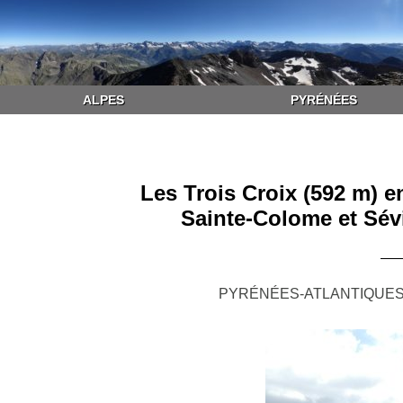
ALPES
PYRÉNÉES
Les Trois Croix (592 m) e
Sainte-Colome et Sé
PYRÉNÉES-ATLANTIQUES 