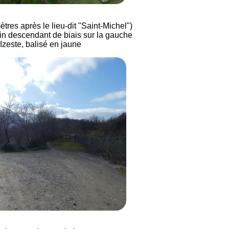
tres après le lieu-dit "Saint-Michel")
in descendant de biais sur la gauche
 Izeste, balisé en jaune