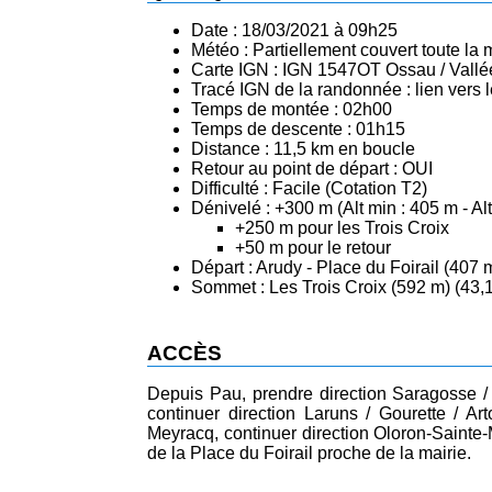
Date : 18/03/2021 à 09h25
Météo : Partiellement couvert toute la
Carte IGN : IGN 1547OT Ossau / Vallé
Tracé IGN de la randonnée :
lien vers
Temps de montée : 02h00
Temps de descente : 01h15
Distance : 11,5 km en boucle
Retour au point de départ : OUI
Difficulté : Facile (Cotation T2)
Dénivelé : +300 m (Alt min : 405 m - Al
+250 m pour les Trois Croix
+50 m pour le retour
Départ : Arudy - Place du Foirail (407 
Sommet : Les Trois Croix (592 m) (43,
ACCÈS
Depuis Pau, prendre direction Saragosse /
continuer direction Laruns / Gourette / A
Meyracq, continuer direction Oloron-Sainte-
de la Place du Foirail proche de la mairie.