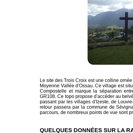
Le site des Trois Croix est une colline orn
Moyenne Vallée d'Ossau. Ce village est situ
Compostelle et marque la séparation entr
GR108. Ce topo propose d'accéder au belvéd
passant par les villages d'Izeste, de Louv
retour passera par la commune de Sévigna
parcours, de nombreux points de vue sont pr
QUELQUES DONNÉES SUR LA 