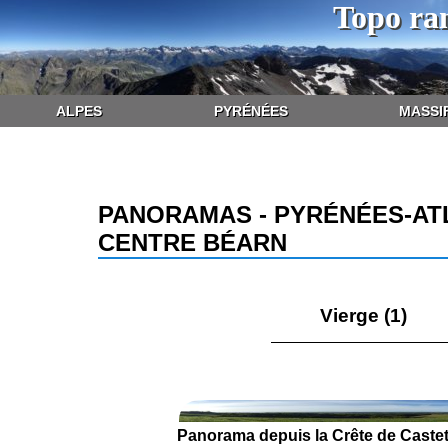
Topo ra
ALPES
PYRÉNÉES
MASSI
PANORAMAS - PYRÉNÉES-AT
CENTRE BÉARN
Vierge (1)