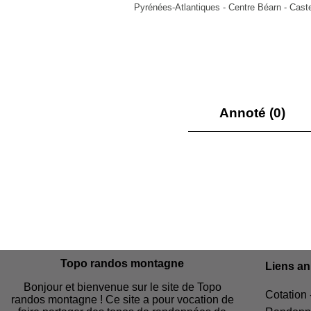
Pyrénées-Atlantiques - Centre Béarn - Cast
Annoté (0)
Topo randos montagne
Liens a
Bonjour et bienvenue sur le site de Topo
Cotation 
randos montagne ! Ce site a pour vocation de