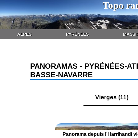
Topo ra
ALPES
PYRÉNÉES
MASSI
PANORAMAS - PYRÉNÉES-AT
BASSE-NAVARRE
Vierges (11)
Panorama depuis l'Harrihandi vi