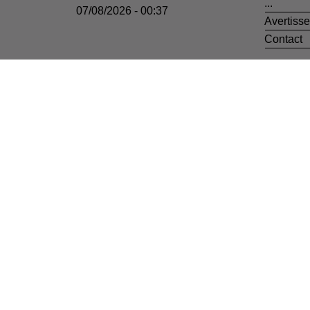
...
07/08/2026 - 00:37
Avertiss
Contact