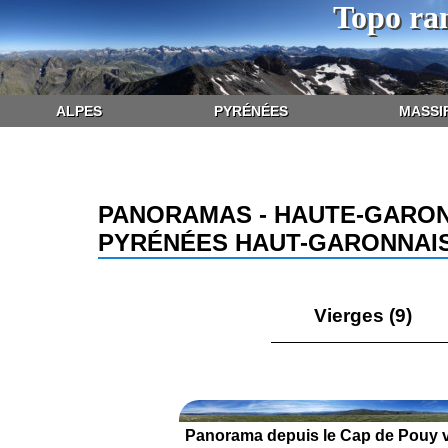
Topo ra
ALPES
PYRÉNÉES
MASSI
PANORAMAS - HAUTE-GARON
PYRÉNÉES HAUT-GARONNAI
Vierges (9)
Panorama depuis le Cap de Pouy v