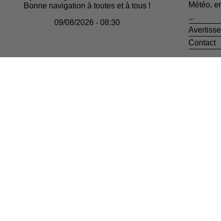
Météo, e
Bonne navigation à toutes et à tous !
...
09/08/2026 - 08:30
Avertiss
Contact