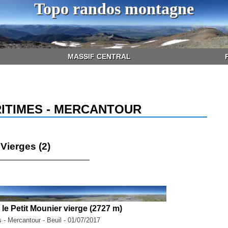
Topo randos montagne
MASSIF CENTRAL
ITIMES - MERCANTOUR
Vierges (2)
e Petit Mounier vierge (2727 m)
 - Mercantour - Beuil - 01/07/2017