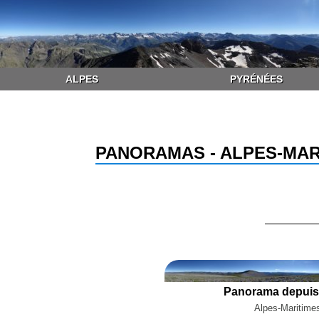
ALPES
PYRÉNÉES
PANORAMAS - ALPES-MAR
Panorama depuis l
Alpes-Maritimes