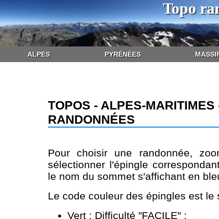
Topo ra
ALPES
PYRÉNÉES
MASSI
TOPOS - ALPES-MARITIMES 
RANDONNÉES
Pour choisir une randonnée, zoo
sélectionner l'épingle correspondan
le nom du sommet s'affichant en bleu
Le code couleur des épingles est le 
Vert : Difficulté "FACILE" ;