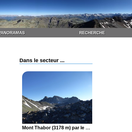
PANORAMAS
RECHERCHE
Dans le secteur ...
Mont Thabor (3178 m) par le Col des Muandes depuis le Parking de Laval (Névache)