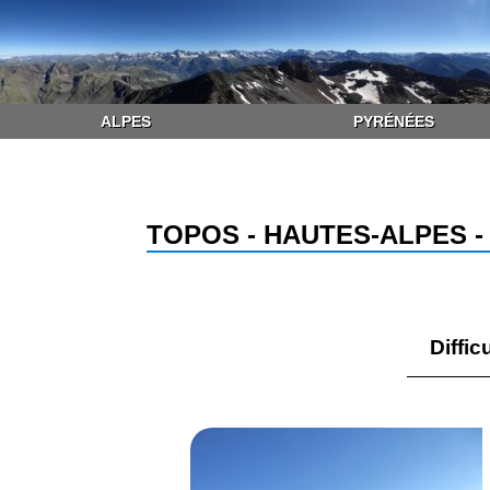
ALPES
PYRÉNÉES
TOPOS - HAUTES-ALPES 
Diffic