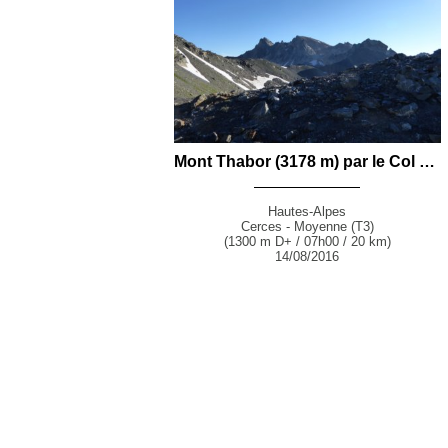
Mont Thabor (3178 m) par le Col des Muandes depuis le Parking de Laval (Névache)
Hautes-Alpes
Cerces - Moyenne (T3)
(1300 m D+ / 07h00 / 20 km)
14/08/2016