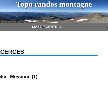
Topo randos montagne
MASSIF CENTRAL
- CERCES
ulté - Moyenne (1)